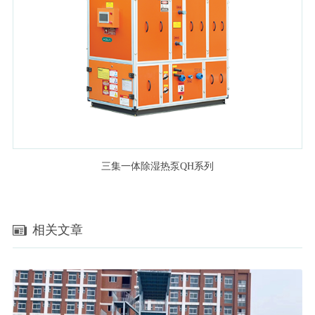
三集一体除湿热泵QH系列
相关文章