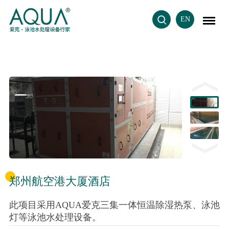
EN
郑州航空港大厦酒店
此项目采用AQUA爱克三集一体恒温除湿热泵、泳池
灯等泳池水处理设备。