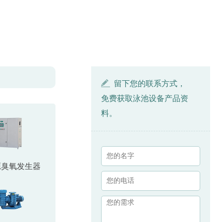
留下您的联系方式，
免费获取泳池设备产品资
料。
源臭氧发生器