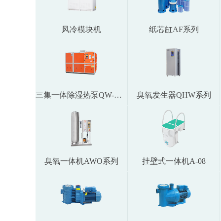
风冷模块机
纸芯缸AF系列
三集一体除湿热泵QW-AI系列（无室外机）
臭氧发生器QHW系列
臭氧一体机AWO系列
挂壁式一体机A-08