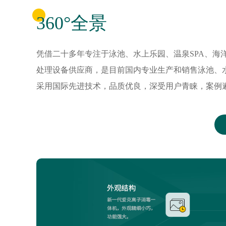
360°全景
凭借二十多年专注于泳池、水上乐园、温泉SPA、
处理设备供应商，是目前国内专业生产和销售泳池、
采用国际先进技术，品质优良，深受用户青睐，案例