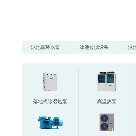
泳池循环水泵
泳池过滤设备
泳
空气源热泵
海洋馆系列
泳池照
落地式除湿热泵
高温热泵