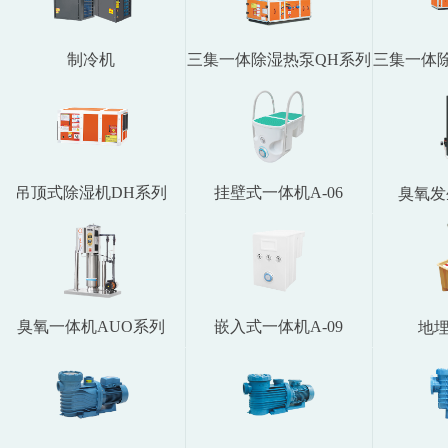
制冷机
三集一体除湿热泵QH系列
三集一体
吊顶式除湿机DH系列
挂壁式一体机A-06
臭氧发
臭氧一体机AUO系列
嵌入式一体机A-09
地