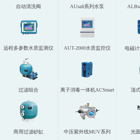
自动清洗阀
AUsalt系列水泵
ALB
远程多参数水质监测仪
AUT-2000水质监控仪
电磁计
过滤组合
离子消毒一体机ACSmart
顶
商用过滤砂缸
中压紫外线MUV系列
光