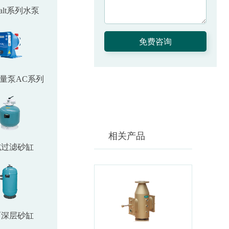
salt系列水泵
量泵AC系列
相关产品
式过滤砂缸
面深层砂缸