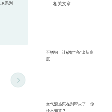
LK系列
相关文章
不锈钢，让砂缸“亮”出新高
度！
空气源热泵在别墅火了，你
还不知道？！