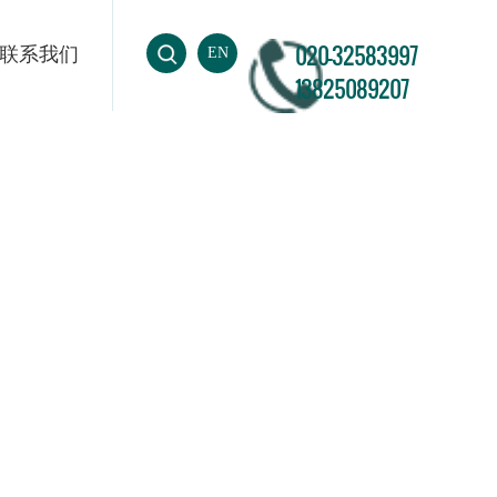
020-32583997
联系我们
EN
13825089207