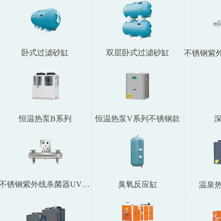
卧式过滤砂缸
双层卧式过滤砂缸
恒温热泵B系列
恒温热泵V系列不锈钢款
不锈钢紫外线杀菌器UVF系列
臭氧反应缸
温泉热