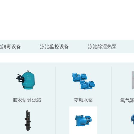
池消毒设备
泳池监控设备
泳池除湿热泵
明
胶衣缸过滤器
变频水泵
氧气